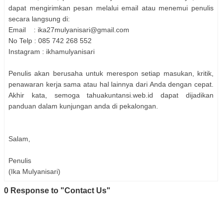
dapat mengirimkan pesan melalui email atau menemui penulis
secara langsung di:
Email : ika27mulyanisari@gmail.com
No Telp : 085 742 268 552
Instagram : ikhamulyanisari
Penulis akan berusaha untuk merespon setiap masukan, kritik,
penawaran kerja sama atau hal lainnya dari Anda dengan cepat.
Akhir kata, semoga tahuakuntansi.web.id dapat dijadikan
panduan dalam kunjungan anda di pekalongan.
Salam,
Penulis
(Ika Mulyanisari)
0 Response to "Contact Us"